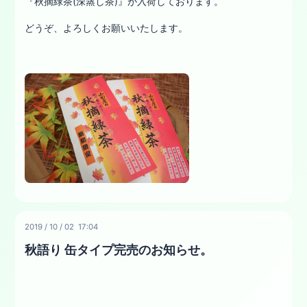
『秋摘緑茶(深蒸し茶)』が入荷しております。
どうぞ、よろしくお願いいたします。
2019
/
10
/
02 17:04
秋語り 缶タイプ完売のお知らせ。