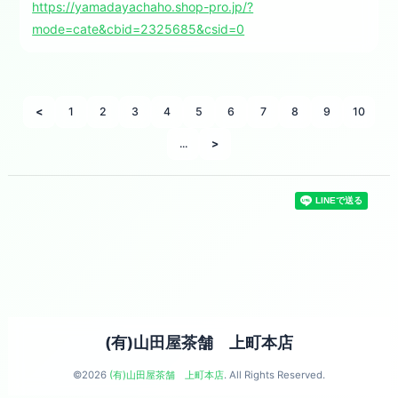
https://yamadayachaho.shop-pro.jp/?
mode=cate&cbid=2325685&csid=0
<
1
2
3
4
5
6
7
8
9
10
...
>
(有)山田屋茶舗 上町本店
©2026
(有)山田屋茶舗 上町本店
. All Rights Reserved.