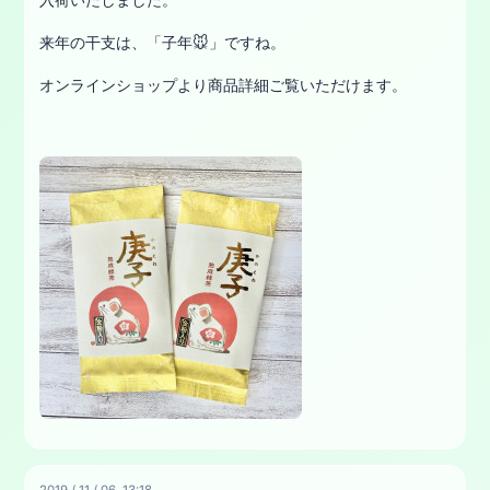
来年の干支は、「子年🐭」ですね。
オンラインショップより商品詳細ご覧いただけます。
2019
/
11
/
06 13:18