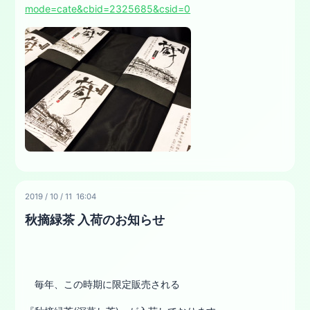
mode=cate&cbid=2325685&csid=0
2019
/
10
/
11 16:04
秋摘緑茶 入荷のお知らせ
毎年、この時期に限定販売される