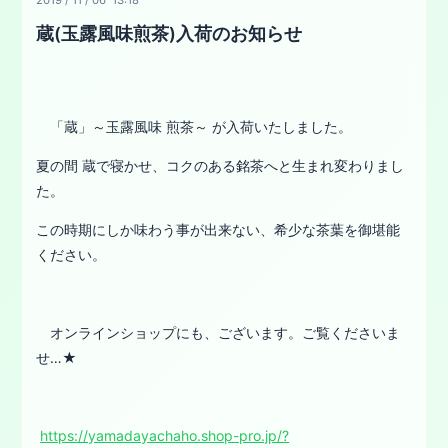
蔵(玉露風味煎茶)入荷のお知らせ
「蔵」～玉露風味 煎茶～ が入荷いたしました。
夏の間 蔵で寝かせ、コクのある銘茶へと生まれ変わりまし
た。
この時期にしか味わう事が出来ない、希少な茶葉を御堪能
ください。
オンラインショップにも、ございます。ご覧くださいま
せ…★
https://yamadayachaho.shop-pro.jp/?