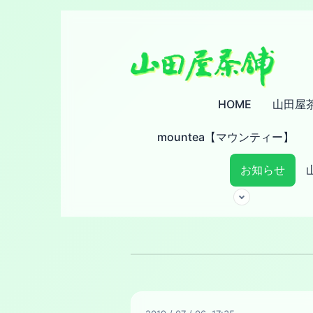
HOME
山田屋
mountea【マウンティー】
お知らせ