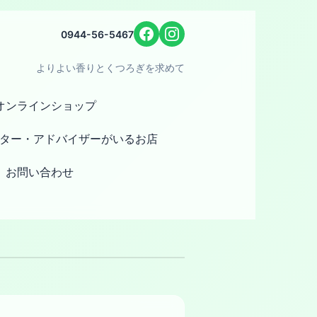
0944-56-5467
よりよい香りとくつろぎを求めて
オンラインショップ
ター・アドバイザーがいるお店
お問い合わせ