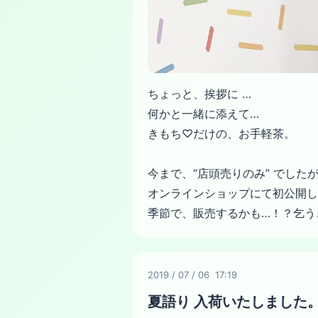
ちょっと、挨拶に …
何かと一緒に添えて…
きもち♡だけの、お手軽茶。
今まで、“店頭売りのみ” でした
オンラインショップにて初公開し
季節で、販売するかも…！？乞う
2019
/
07
/
06 17:19
夏語り 入荷いたしました