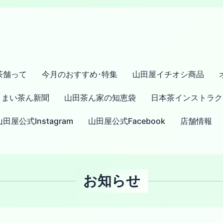
茶舗って
今月のおすすめ･特集
山田屋イチオシ商品
まい茶ん新聞
山田茶ん家の知恵袋
日本茶インストラク
山田屋公式Instagram
山田屋公式Facebook
店舗情報
お知らせ