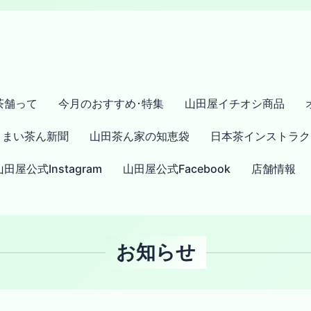
茶舗って
今月のおすすめ･特集
山田屋イチオシ商品
まい茶ん新聞
山田茶ん家の知恵袋
日本茶インストラク
山田屋公式Instagram
山田屋公式Facebook
店舗情報
お知らせ