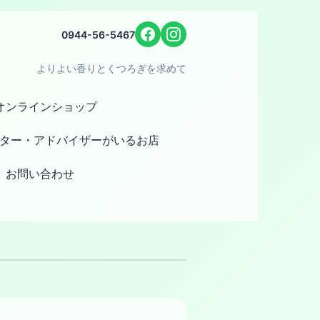
0944-56-5467
よりよい香りとくつろぎを求めて
オンラインショップ
ター・アドバイザーがいるお店
お問い合わせ