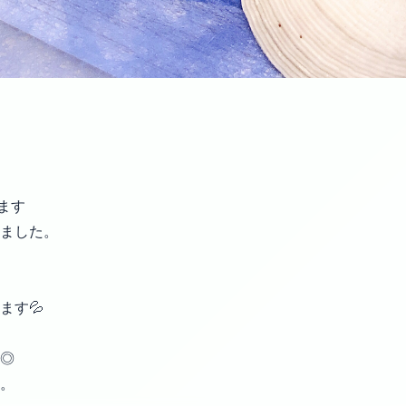
ます
ました。
ます💦
◎
。