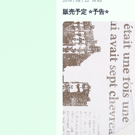
2019
/
08
/
22 16:45
販売予定 ⭐️予告⭐️