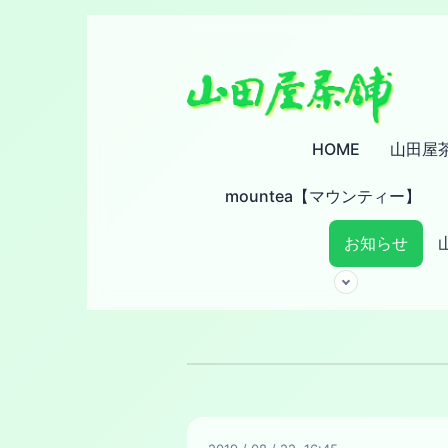
HOME
山田屋
mountea【マウンティー】
お知らせ