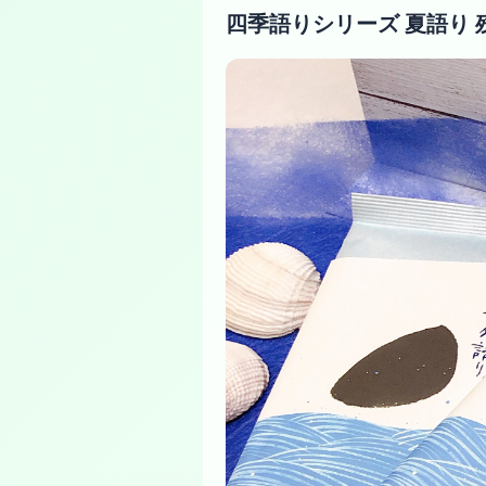
四季語りシリーズ 夏語り 