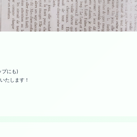
プにも)
いたします！
、