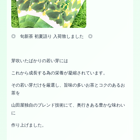
◎ 旬新茶 初夏語り 入荷致しました ◎
芽吹いたばかりの若い芽には
これから成長する為の栄養が凝縮されています。
その若い芽だけを厳選し、旨味の多いお茶とコクのあるお
茶を
山田屋独自のブレンド技術にて、奥行きある豊かな味わい
に
作り上げました。