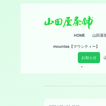
HOME
山田屋
mountea【マウンティー】
お知らせ