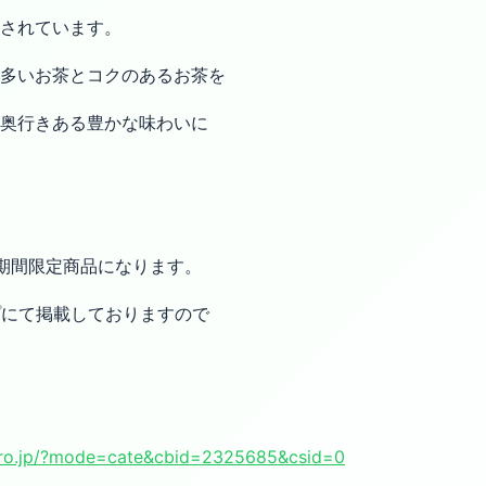
縮されています。
多いお茶とコクのあるお茶を
奥行きある豊かな味わいに
期間限定商品になります。
プにて掲載しておりますので
pro.jp/?mode=cate&cbid=2325685&csid=0