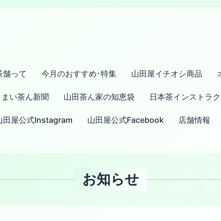
茶舗って
今月のおすすめ･特集
山田屋イチオシ商品
まい茶ん新聞
山田茶ん家の知恵袋
日本茶インストラク
山田屋公式Instagram
山田屋公式Facebook
店舗情報
お知らせ