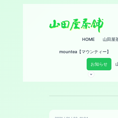
HOME
山田屋
mountea【マウンティー】
お知らせ