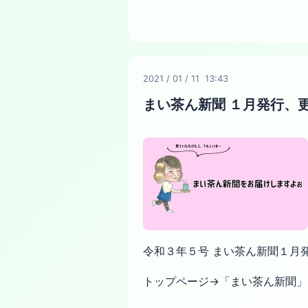
2021
/
01
/
11 13:43
まい茶ん新聞 １月発行、
令和３年５号 まい茶ん新聞１月
トップページ→「まい茶ん新聞」