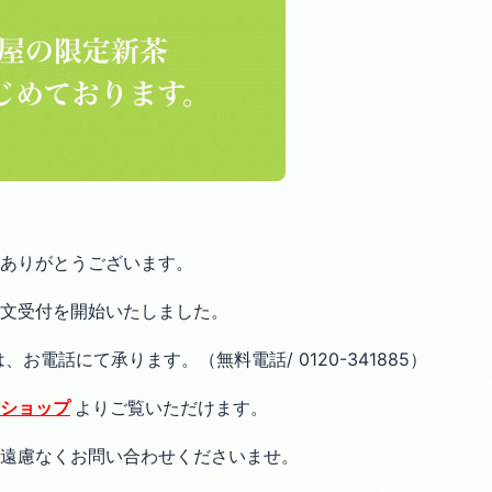
ありがとうございます。
文受付を開始いたしました。
お電話にて承ります。（無料電話/ 0120-341885）
ショップ
よりご覧いただけます。
遠慮なくお問い合わせくださいませ。