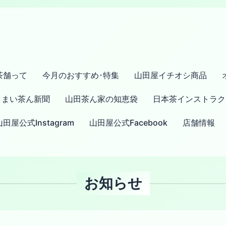
茶舗って
今月のおすすめ･特集
山田屋イチオシ商品
まい茶ん新聞
山田茶ん家の知恵袋
日本茶インストラク
山田屋公式Instagram
山田屋公式Facebook
店舗情報
お知らせ