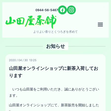
0944-56-5467
メニ
よりよい香りとくつろぎを求めて
お知らせ
2020
/
04
/
30 13:25
山田屋オンラインショップに新茶入荷してお
ります
いつも山田屋をご利用いただき、誠にありがとうござい
ます。
山田屋オンラインショップにて、新茶販売を開始しました