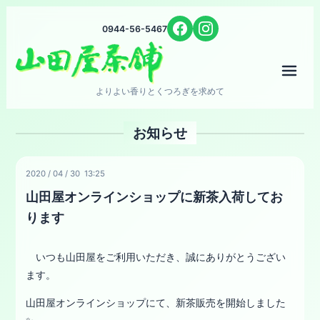
0944-56-5467
メニ
よりよい香りとくつろぎを求めて
お知らせ
2020
/
04
/
30 13:25
山田屋オンラインショップに新茶入荷してお
ります
いつも山田屋をご利用いただき、誠にありがとうござい
ます。
山田屋オンラインショップにて、新茶販売を開始しました