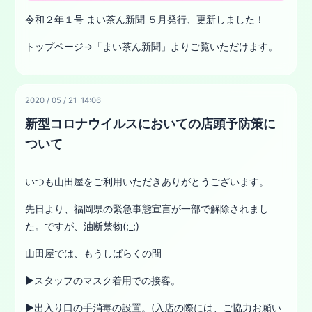
令和２年１号 まい茶ん新聞 ５月発行、更新しました！
トップページ→「まい茶ん新聞」よりご覧いただけます。
2020
/
05
/
21 14:06
新型コロナウイルスにおいての店頭予防策に
ついて
いつも山田屋をご利用いただきありがとうございます。
先日より、福岡県の緊急事態宣言が一部で解除されまし
た。ですが、油断禁物(;_;)
山田屋では、もうしばらくの間
▶︎スタッフのマスク着用での接客。
▶︎出入り口の手消毒の設置。(入店の際には、ご協力お願い