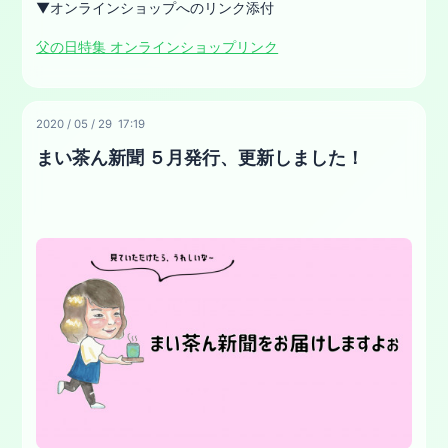
▼オンラインショップへのリンク添付
父の日特集 オンラインショップリンク
2020
/
05
/
29 17:19
まい茶ん新聞 ５月発行、更新しました！