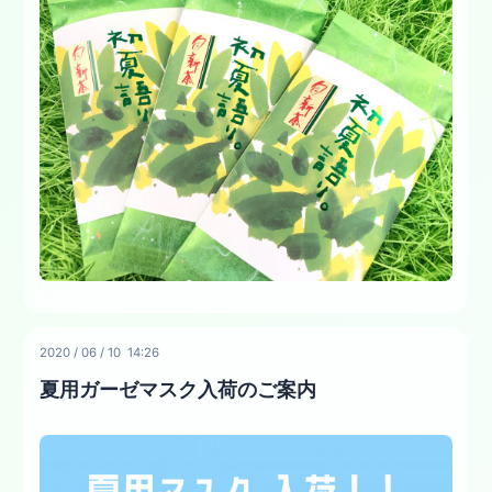
2020
/
06
/
10 14:26
夏用ガーゼマスク入荷のご案内