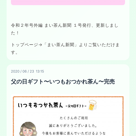
令和２年号外編 まい茶ん新聞 １号発行、更新しまし
た！
トップページ→「まい茶ん新聞」よりご覧いただけま
す。
2020
/
06
/
23 13:15
父の日ギフト〜いつもおつかれ茶ん〜完売