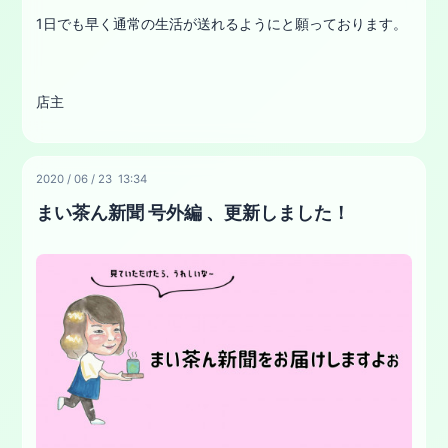
1日でも早く通常の生活が送れるようにと願っております。
店主
2020
/
06
/
23 13:34
まい茶ん新聞 号外編 、更新しました！