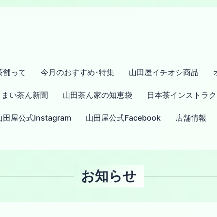
茶舗って
今月のおすすめ･特集
山田屋イチオシ商品
まい茶ん新聞
山田茶ん家の知恵袋
日本茶インストラク
山田屋公式Instagram
山田屋公式Facebook
店舗情報
お知らせ