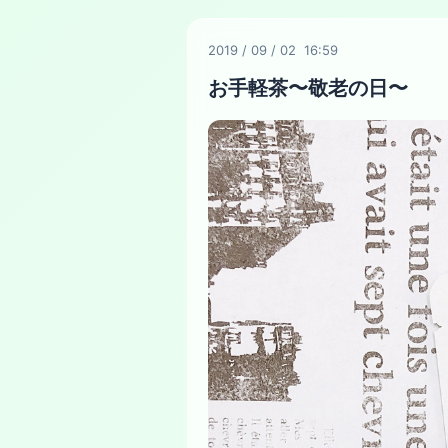
2019
/
09
/
02 16:59
お手軽茶〜敬老の日〜