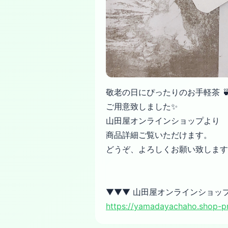
敬老の日にぴったりのお手軽茶 
ご用意致しました✨
山田屋オンラインショップより
商品詳細ご覧いただけます。
どうぞ、よろしくお願い致します
▼▼▼ 山田屋オンラインショッ
https://yamadayachaho.shop-