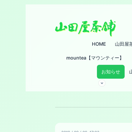
HOME
山田屋
mountea【マウンティー】
お知らせ