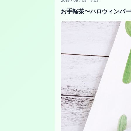
2019
/
09
/
09 17:03
お手軽茶〜ハロウィンバー