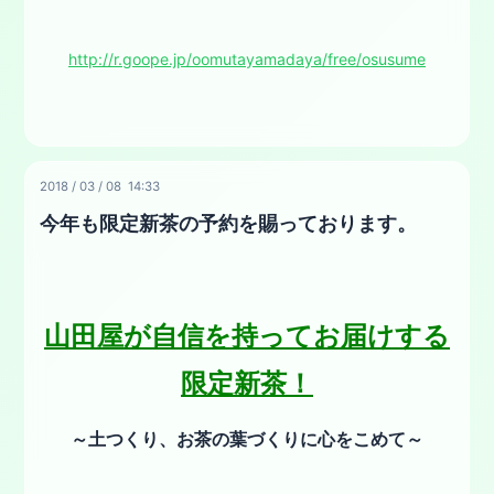
http://r.goope.jp/oomutayamadaya/free/osusume
2018
/
03
/
08 14:33
今年も限定新茶の予約を賜っております。
山田屋が自信を持ってお届けする
限定新茶！
～土つくり、お茶の葉づくりに心をこめて～