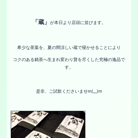
「蔵」
が本日より店頭に並びます。
希少な茶葉を、夏の間涼しい蔵で寝かせることにより
コクのある銘茶へ生まれ変わり贅を尽くした究極の逸品で
す。
是非、ご試飲くださいませm(__)m