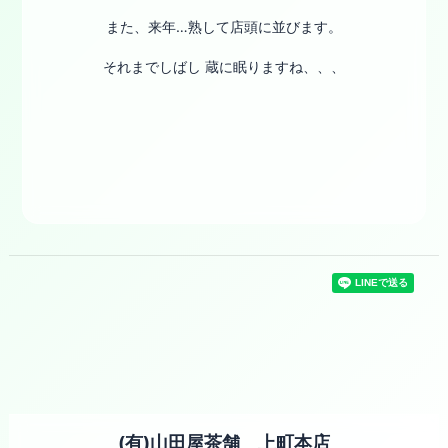
また、来年…熟して店頭に並びます。
それまでしばし 蔵に眠りますね、、、
(有)山田屋茶舗 上町本店