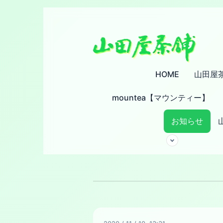
HOME
山田屋
mountea【マウンティー】
お知らせ