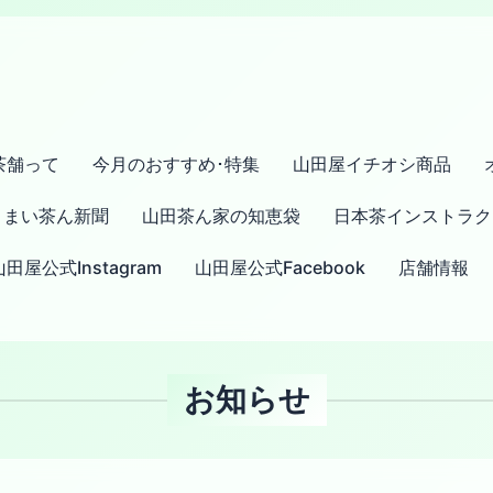
茶舗って
今月のおすすめ･特集
山田屋イチオシ商品
まい茶ん新聞
山田茶ん家の知恵袋
日本茶インストラク
山田屋公式Instagram
山田屋公式Facebook
店舗情報
お知らせ