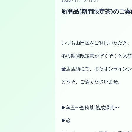
2020
/
11
/
10 13:31
新商品(期間限定茶)のご案
いつも山田屋をご利用いただき、
冬の期間限定茶がぞくぞくと入荷
全店店頭にて、またオンラインシ
どうぞ、ご覧くださいませ。
▶︎辛丑〜金粉茶 熟成緑茶〜
▶︎蔵