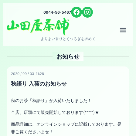
0944-56-5467
メニ
よりよい香りとくつろぎを求めて
お知らせ
2020
/
09
/
03 11:28
秋語り 入荷のお知らせ
秋のお茶「秋語り」が入荷いたしました！
全店、店頭にて販売開始しております(*^^*)★
商品詳細は、オンラインショップに記載しております。是
非ご覧くださいませ！