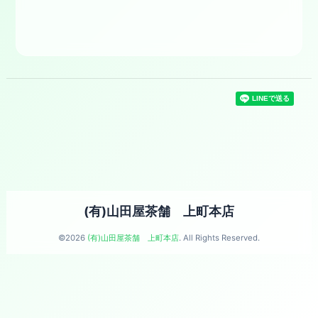
(有)山田屋茶舗 上町本店
©2026
(有)山田屋茶舗 上町本店
. All Rights Reserved.