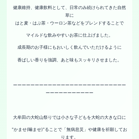
健康維持、健康飲料として、日常のみ続けられてきた自然
草に
はと麦・はぶ茶・ウーロン茶などをブレンドすることで
マイルドな飲みやすいお茶に仕上げました。
成長期のお子様にもおいしく飲んでいただけるように
香ばしい香りを強調、あと味もスッキリさせました。
ーーーーーーーーーーーーーーーーーーーーーーーーーー
ーーーーーーーーーーー
大牟田の大蛇山祭りでは小さな子どもを大蛇の大きな口に
"かませ(噛ませ)"ることで「無病息災」や健康を祈願してお
ります。