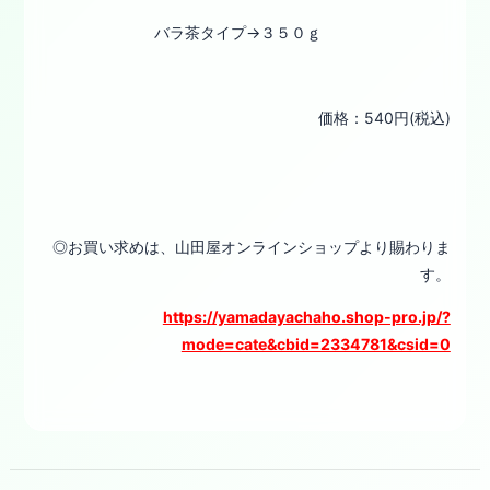
バラ茶タイプ→３５０ｇ
価格：540円(税込)
◎お買い求めは、山田屋オンラインショップより賜わりま
す。
https://yamadayachaho.shop-pro.jp/?
mode=cate&cbid=2334781&csid=0