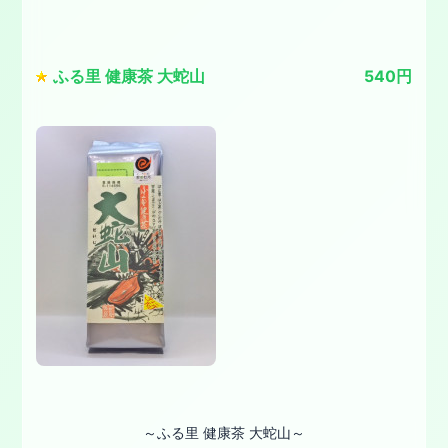
ふる里 健康茶 大蛇山
540円
～ふる里 健康茶 大蛇山～