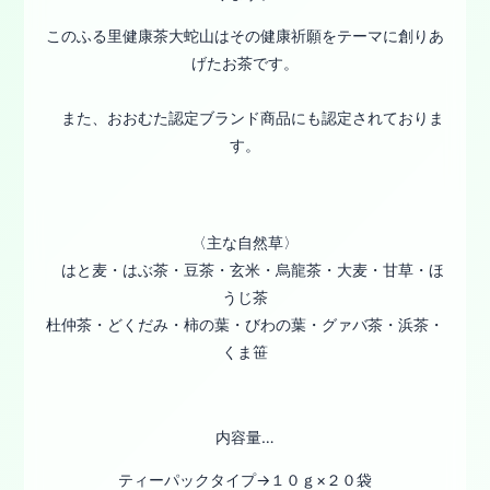
このふる里健康茶大蛇山はその健康祈願をテーマに創りあ
げたお茶です。
また、おおむた認定ブランド商品にも認定されておりま
す。
〈主な自然草〉
はと麦・はぶ茶・豆茶・玄米・烏龍茶・大麦・甘草・ほ
うじ茶
杜仲茶・どくだみ・柿の葉・びわの葉・グァバ茶・浜茶・
くま笹
内容量…
ティーパックタイプ→１０ｇ×２０袋