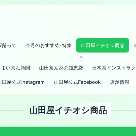
茶舗って
今月のおすすめ･特集
山田屋イチオシ商品
まい茶ん新聞
山田茶ん家の知恵袋
日本茶インストラク
山田屋公式Instagram
山田屋公式Facebook
店舗情報
山田屋イチオシ商品