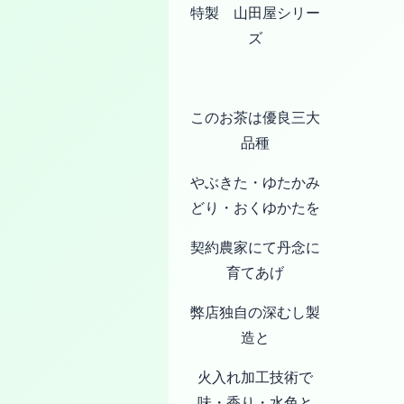
特製 山田屋シリー
ズ
このお茶は優良三大
品種
やぶきた・ゆたかみ
どり・おくゆかたを
契約農家にて丹念に
育てあげ
弊店独自の深むし製
造と
火入れ加工技術で
味・香り・水色と