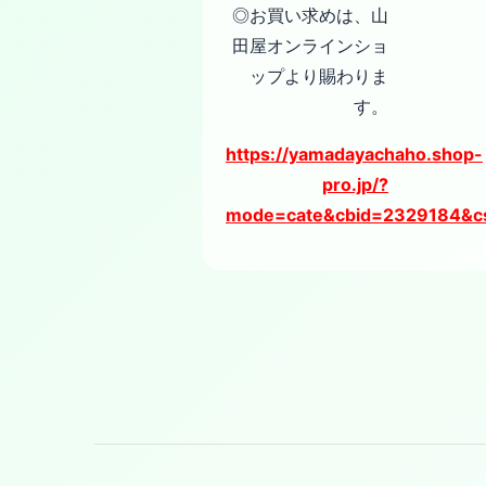
◎お買い求めは、山
田屋オンラインショ
ップより賜わりま
す。
https://yamadayachaho.shop-
pro.jp/?
mode=cate&cbid=2329184&c