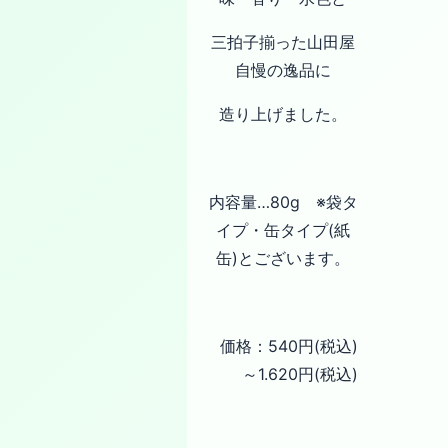
三拍子揃った山田屋
自慢の逸品に
造り上げました。
内容量…80g ※袋タ
イプ・缶タイプ(紙
缶)とございます。
価格：540円(税込)
～1.620円(税込)