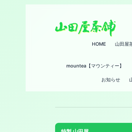
HOME
山田屋
mountea【マウンティー】
お知らせ
特製 山田屋